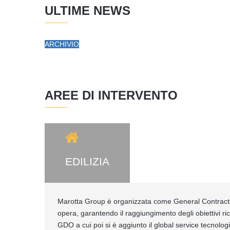
ULTIME NEWS
ARCHIVIO
AREE DI INTERVENTO
EDILIZIA
Marotta Group è organizzata come General Contractor 
opera, garantendo il raggiungimento degli obiettivi ric
GDO a cui poi si è aggiunto il global service tecnolo