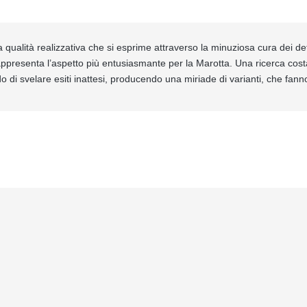
a qualità realizzativa che si esprime attraverso la minuziosa cura dei de
rappresenta l’aspetto più entusiasmante per la Marotta. Una ricerca cost
do di svelare esiti inattesi, producendo una miriade di varianti, che fanno