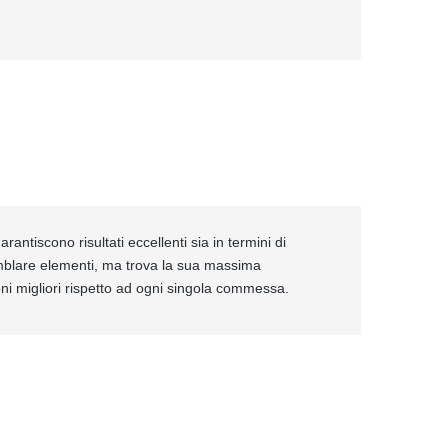
rantiscono risultati eccellenti sia in termini di
emblare elementi, ma trova la sua massima
ioni migliori rispetto ad ogni singola commessa.