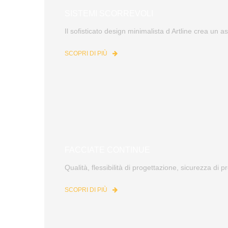
SISTEMI SCORREVOLI
Il sofisticato design minimalista d Artline crea un as
SCOPRI DI PIÙ
FACCIATE CONTINUE
Qualità, flessibilità di progettazione, sicurezza di 
SCOPRI DI PIÙ