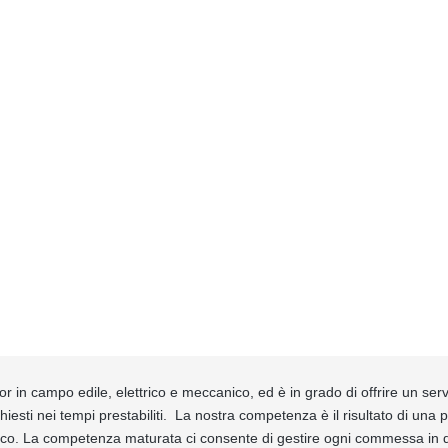
in campo edile, elettrico e meccanico, ed è in grado di offrire un serv
hiesti nei tempi prestabiliti. La nostra competenza è il risultato di una 
gico. La competenza maturata ci consente di gestire ogni commessa in q