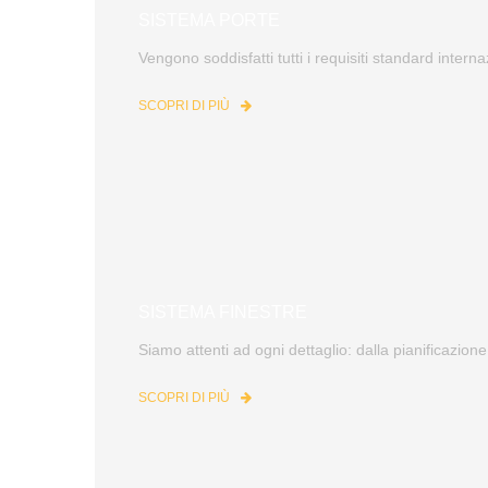
SISTEMA PORTE
Vengono soddisfatti tutti i requisiti standard interna
SCOPRI DI PIÙ
SISTEMA FINESTRE
Siamo attenti ad ogni dettaglio: dalla pianificazione
SCOPRI DI PIÙ