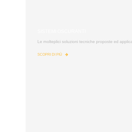
SISTEMI OSCURANTI
Le molteplici soluzioni tecniche proposte ed applic
SCOPRI DI PIÙ