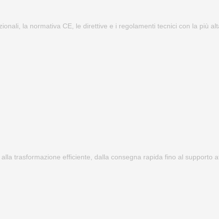
zionali, la normativa CE, le direttive e i regolamenti tecnici con la più a
 alla trasformazione efficiente, dalla consegna rapida fino al supporto at