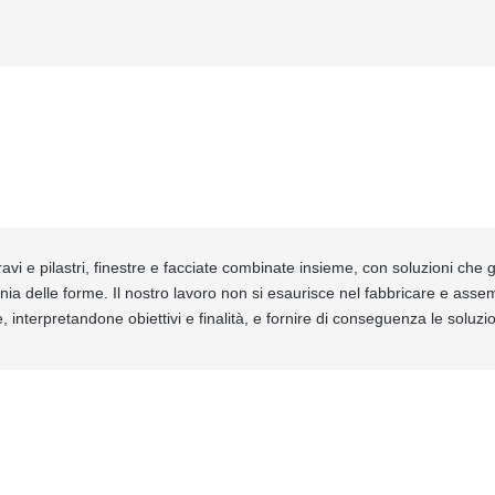
avi e pilastri, finestre e facciate combinate insieme, con soluzioni che ga
nia delle forme. Il nostro lavoro non si esaurisce nel fabbricare e ass
, interpretandone obiettivi e finalità, e fornire di conseguenza le soluz