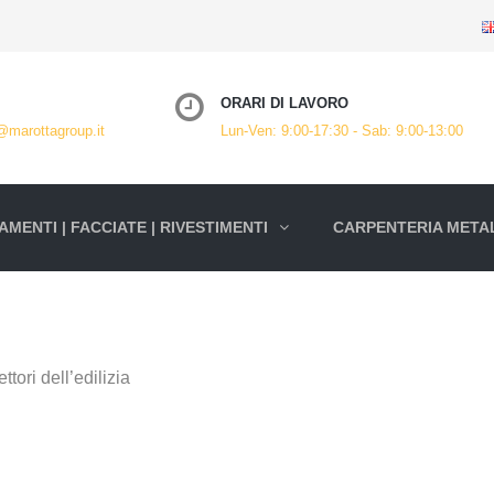
ORARI DI LAVORO
@marottagroup.it
Lun-Ven: 9:00-17:30 - Sab: 9:00-13:00
MENTI | FACCIATE | RIVESTIMENTI
CARPENTERIA METAL
ttori dell’edilizia