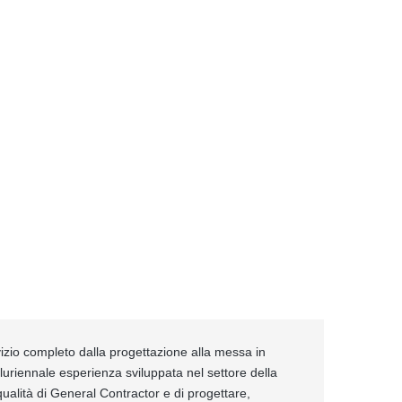
izio completo dalla progettazione alla messa in
pluriennale esperienza sviluppata nel settore della
ualità di General Contractor e di progettare,