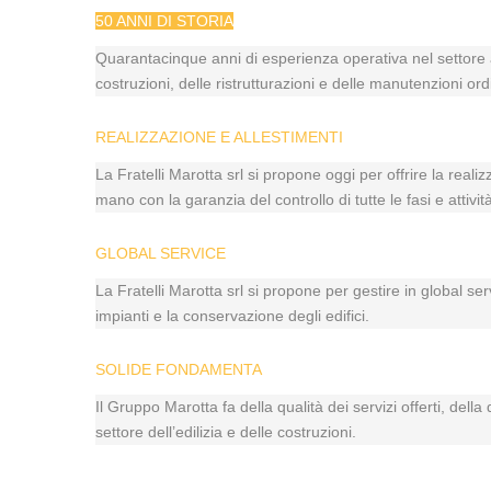
50 ANNI DI STORIA
Quarantacinque anni di esperienza operativa nel settore a
costruzioni, delle ristrutturazioni e delle manutenzioni ord
REALIZZAZIONE E ALLESTIMENTI
La Fratelli Marotta srl si propone oggi per offrire la reali
mano con la garanzia del controllo di tutte le fasi e atti
GLOBAL SERVICE
La Fratelli Marotta srl si propone per gestire in global se
impianti e la conservazione degli edifici.
SOLIDE FONDAMENTA
Il Gruppo Marotta fa della qualità dei servizi offerti, dell
settore dell’edilizia e delle costruzioni.