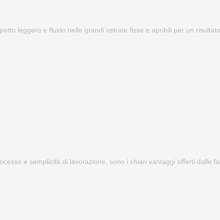
petto leggero e fluido nelle grandi vetrate fisse e apribili per un risulta
processo e semplicità di lavorazione, sono i chiari vantaggi offerti dalle 