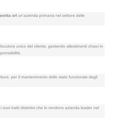
arotta srl
un’azienda primaria nel settore delle
rlocutore unico del cliente, gestendo allestimenti chiavi in
ponsabilità.
utture, per il mantenimento dello stato funzionale degli
 suoi tratti distintivi che lo rendono azienda leader nel