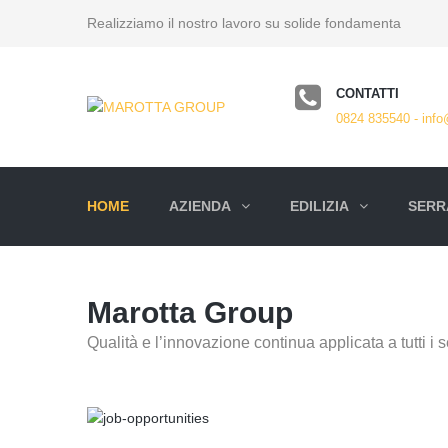
Realizziamo il nostro lavoro su solide fondamenta
CONTATTI
0824 835540 - info
HOME
AZIENDA
EDILIZIA
SERRA
Marotta Group
Qualità e l’innovazione continua applicata a tutti i se