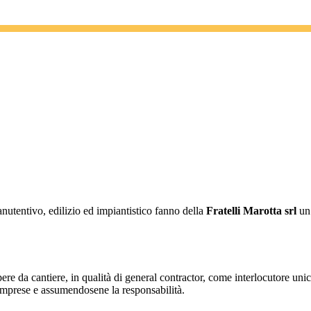
nutentivo, edilizio ed impiantistico fanno della
Fratelli Marotta srl
un’
opere da cantiere, in qualità di general contractor, come interlocutore uni
se imprese e assumendosene la responsabilità.