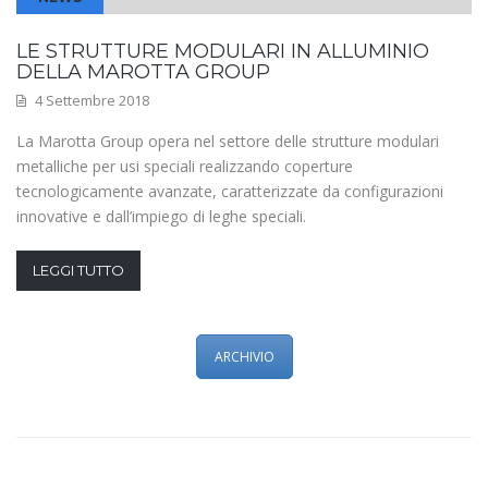
LE STRUTTURE MODULARI IN ALLUMINIO
DELLA MAROTTA GROUP
4 Settembre 2018
La Marotta Group opera nel settore delle strutture modulari
metalliche per usi speciali realizzando coperture
tecnologicamente avanzate, caratterizzate da configurazioni
innovative e dall’impiego di leghe speciali.
LEGGI TUTTO
ARCHIVIO