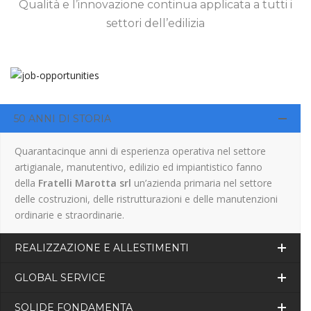
Qualità e l’innovazione continua applicata a tutti i
settori dell’edilizia
50 ANNI DI STORIA
Quarantacinque anni di esperienza operativa nel settore
artigianale, manutentivo, edilizio ed impiantistico fanno
della
Fratelli Marotta srl
un’azienda primaria nel settore
delle costruzioni, delle ristrutturazioni e delle manutenzioni
ordinarie e straordinarie.
REALIZZAZIONE E ALLESTIMENTI
GLOBAL SERVICE
SOLIDE FONDAMENTA