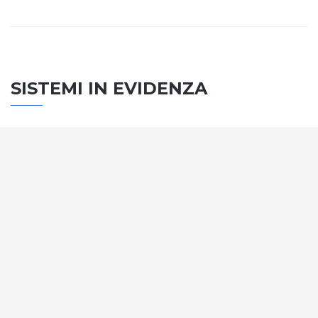
SISTEMI IN EVIDENZA
SISTEMA PORTE
Vengono soddisfatti tutti i requisiti standard
internazionali, la normativa CE, le direttive e i