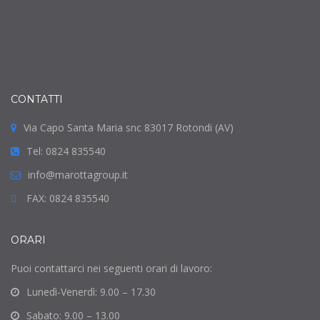
CONTATTI
Via Capo Santa Maria snc 83017 Rotondi (AV)
Tel: 0824 835540
info@marottagroup.it
FAX: 0824 835540
ORARI
Puoi contattarci nei seguenti orari di lavoro:
Lunedì-Venerdì: 9.00 – 17.30
Sabato: 9.00 – 13.00