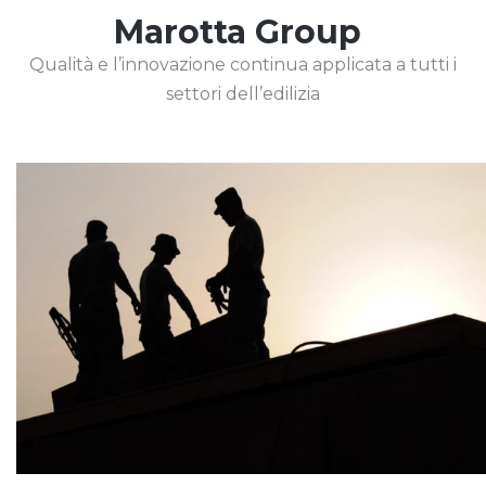
Marotta Group
Qualità e l’innovazione continua applicata a tutti i
settori dell’edilizia