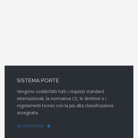
SISTEMA PORTE
Vengono soddisfatti tutti i requisiti standard
internazionali, la normativa CE, le direttive e i
regolamenti tecnici con la più alta classificazione
assegnata.
SCOPRI DI PIÙ