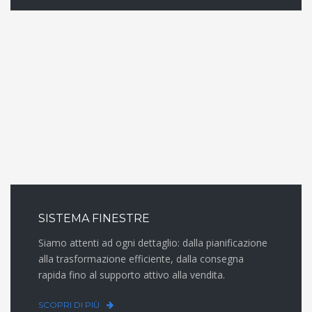
SISTEMA FINESTRE
Siamo attenti ad ogni dettaglio: dalla pianificazione
alla trasformazione efficiente, dalla consegna
rapida fino al supporto attivo alla vendita.
SCOPRI DI PIÙ