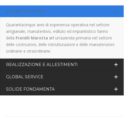
50 ANNI DI STORIA
Quarantacinque anni di esperienza operativa nel settore
artigianale, manutentivo, edilizio ed impiantistico fanno
della
Fratelli Marotta srl
un’azienda primaria nel settore
delle costruzioni, delle ristrutturazioni e delle manutenzioni
ordinarie e straordinarie.
REALIZZAZIONE E ALLESTIMENTI
GLOBAL SERVICE
SOLIDE FONDAMENTA