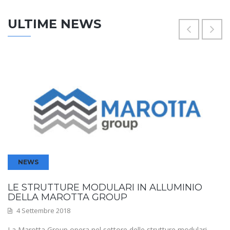
ULTIME NEWS
NEWS
LE STRUTTURE MODULARI IN ALLUMINIO
DELLA MAROTTA GROUP
4 Settembre 2018
La Marotta Group opera nel settore delle strutture modulari