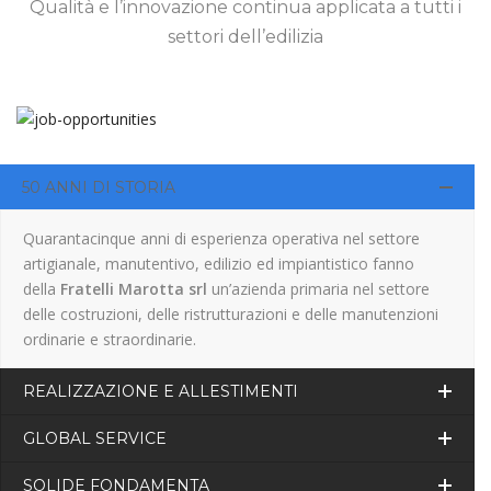
Qualità e l’innovazione continua applicata a tutti i
settori dell’edilizia
50 ANNI DI STORIA
Quarantacinque anni di esperienza operativa nel settore
artigianale, manutentivo, edilizio ed impiantistico fanno
della
Fratelli Marotta srl
un’azienda primaria nel settore
delle costruzioni, delle ristrutturazioni e delle manutenzioni
ordinarie e straordinarie.
REALIZZAZIONE E ALLESTIMENTI
GLOBAL SERVICE
SOLIDE FONDAMENTA