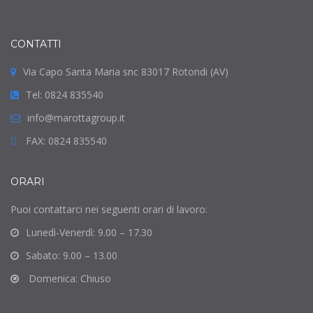
CONTATTI
Via Capo Santa Maria snc 83017 Rotondi (AV)
Tel: 0824 835540
info@marottagroup.it
FAX: 0824 835540
ORARI
Puoi contattarci nei seguenti orari di lavoro:
Lunedì-Venerdì: 9.00 – 17.30
Sabato: 9.00 – 13.00
Domenica: Chiuso