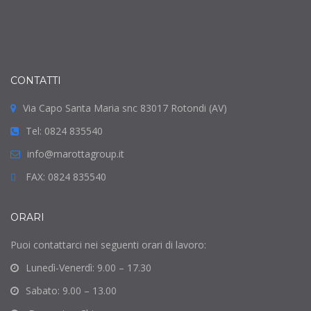
CONTATTI
Via Capo Santa Maria snc 83017 Rotondi (AV)
Tel: 0824 835540
info@marottagroup.it
FAX: 0824 835540
ORARI
Puoi contattarci nei seguenti orari di lavoro:
Lunedì-Venerdì: 9.00 – 17.30
Sabato: 9.00 – 13.00