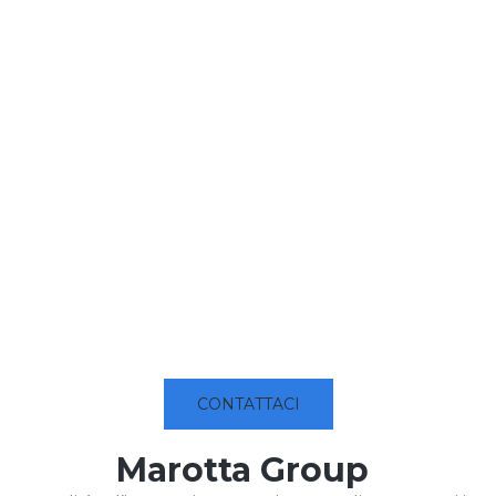
CONTATTACI
Marotta Group