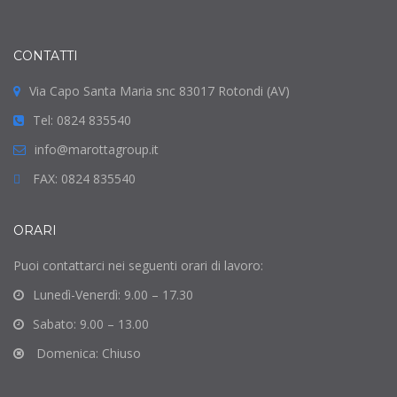
CONTATTI
Via Capo Santa Maria snc 83017 Rotondi (AV)
Tel: 0824 835540
info@marottagroup.it
FAX: 0824 835540
ORARI
Puoi contattarci nei seguenti orari di lavoro:
Lunedì-Venerdì: 9.00 – 17.30
Sabato: 9.00 – 13.00
Domenica: Chiuso