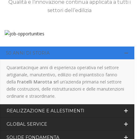
Qualità e l’innovazione continua applicata a tutti i
settori dell’edilizia
50 ANNI DI STORIA
Quarantacinque anni di esperienza operativa nel settore
artigianale, manutentivo, edilizio ed impiantistico fanno
della
Fratelli Marotta srl
un’azienda primaria nel settore
delle costruzioni, delle ristrutturazioni e delle manutenzioni
ordinarie e straordinarie.
REALIZZAZIONE E ALLESTIMENTI
GLOBAL SERVICE
SOLIDE FONDAMENTA