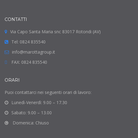
CONTATTI
Via Capo Santa Maria snc 83017 Rotondi (AV)
Tel: 0824 835540
info@marottagroup.it
FAX: 0824 835540
ORARI
Puoi contattarci nei seguenti orari di lavoro:
Lunedì-Venerdì: 9.00 – 17.30
Sabato: 9.00 – 13.00
Domenica: Chiuso