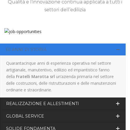
Qualità e l’innovazione continua applicata a tutti i
settori dell’edilizia
50 ANNI DI STORIA
Quarantacinque anni di esperienza operativa nel settore
artigianale, manutentivo, edilizio ed impiantistico fanno
della
Fratelli Marotta srl
un’azienda primaria nel settore
delle costruzioni, delle ristrutturazioni e delle manutenzioni
ordinarie e straordinarie.
REALIZZAZIONE E ALLESTIMENTI
GLOBAL SERVICE
SOLIDE FONDAMENTA