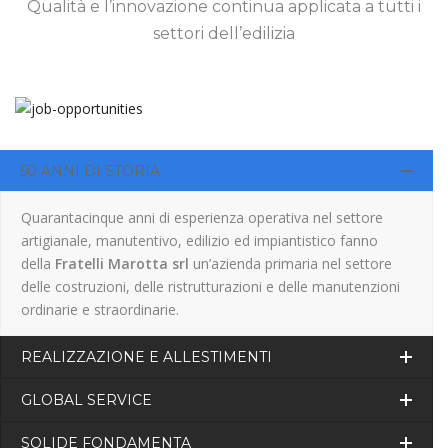
Qualità e l’innovazione continua applicata a tutti i
settori dell’edilizia
50 ANNI DI STORIA
Quarantacinque anni di esperienza operativa nel settore
artigianale, manutentivo, edilizio ed impiantistico fanno
della
Fratelli Marotta srl
un’azienda primaria nel settore
delle costruzioni, delle ristrutturazioni e delle manutenzioni
ordinarie e straordinarie.
REALIZZAZIONE E ALLESTIMENTI
GLOBAL SERVICE
SOLIDE FONDAMENTA