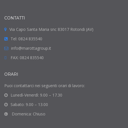
CONTATTI
Via Capo Santa Maria snc 83017 Rotondi (AV)
Tel: 0824 835540
info@marottagroup.it
FAX: 0824 835540
ORARI
Puoi contattarci nei seguenti orari di lavoro:
Lunedì-Venerdì: 9.00 – 17.30
Sabato: 9.00 – 13.00
Domenica: Chiuso