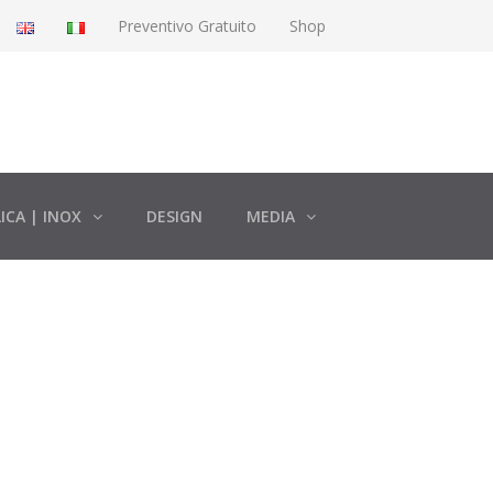
Preventivo Gratuito
Shop
ICA | INOX
DESIGN
MEDIA