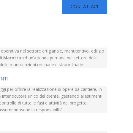
CONTATTACI
perativa nel settore artigianale, manutentivo, edilizio
li Marotta srl
un’azienda primaria nel settore delle
e delle manutenzioni ordinarie e straordinarie.
ENTI
ggi per offrire la realizzazione di opere da cantiere, in
 interlocutore unico del cliente, gestendo allestimenti
ntrollo di tutte le fasi e attività del progetto,
assumendosene la responsabilità.