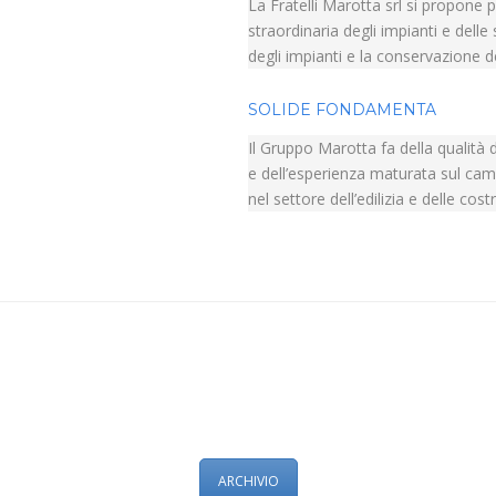
La Fratelli Marotta srl si propone 
straordinaria degli impianti e delle
degli impianti e la conservazione deg
SOLIDE FONDAMENTA
Il Gruppo Marotta fa della qualità de
e dell’esperienza maturata sul camp
nel settore dell’edilizia e delle cost
ARCHIVIO