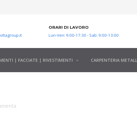
ORARI DI LAVORO
ttagroup.it
Lun-Ven: 9:00-17:30 - Sab: 9:00-13:00
MENTI | FACCIATE | RIVESTIMENTI
CARPENTERIA METALL
up
damenta
alluminio