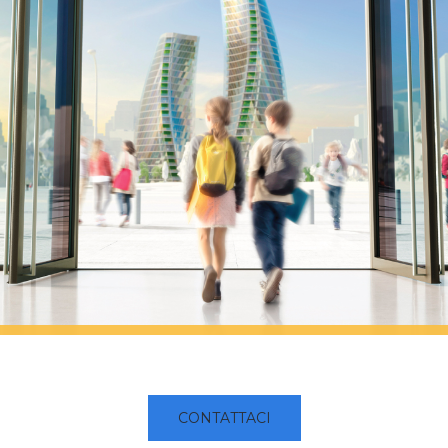
e acciaio
CONTATTACI