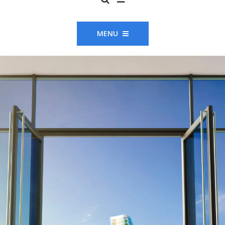
MENU
METAL WORK
Strutture in
alluminio