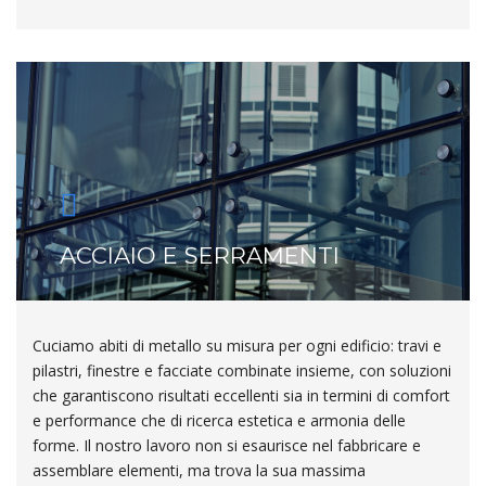
ACCIAIO E SERRAMENTI
Cuciamo abiti di metallo su misura per ogni edificio: travi e
pilastri, finestre e facciate combinate insieme, con soluzioni
che garantiscono risultati eccellenti sia in termini di comfort
e performance che di ricerca estetica e armonia delle
forme. Il nostro lavoro non si esaurisce nel fabbricare e
assemblare elementi, ma trova la sua massima