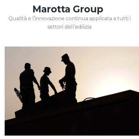
Marotta Group
Qualità e l’innovazione continua applicata a tutti i
settori dell’edilizia