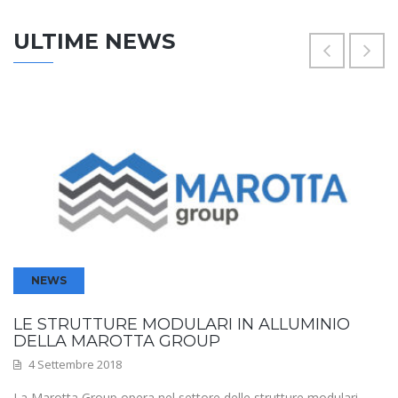
ULTIME NEWS
NEWS
LE STRUTTURE MODULARI IN ALLUMINIO
DELLA MAROTTA GROUP
4 Settembre 2018
La Marotta Group opera nel settore delle strutture modulari