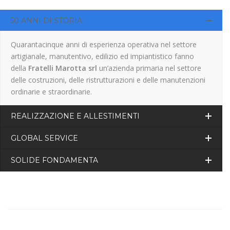
50 ANNI DI STORIA
Quarantacinque anni di esperienza operativa nel settore
artigianale, manutentivo, edilizio ed impiantistico fanno
della
Fratelli Marotta srl
un’azienda primaria nel settore
delle costruzioni, delle ristrutturazioni e delle manutenzioni
ordinarie e straordinarie.
REALIZZAZIONE E ALLESTIMENTI
GLOBAL SERVICE
SOLIDE FONDAMENTA