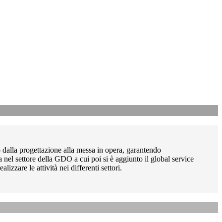
 dalla progettazione alla messa in opera, garantendo
a nel settore della GDO a cui poi si è aggiunto il global service
zzare le attività nei differenti settori.