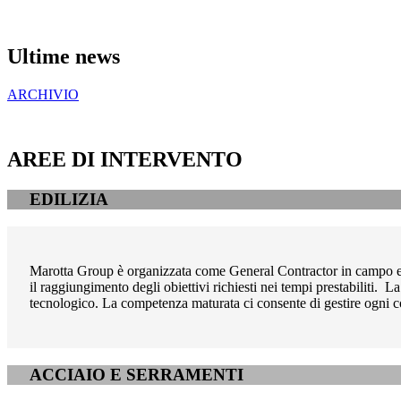
Ultime news
ARCHIVIO
AREE DI INTERVENTO
EDILIZIA
Marotta Group è organizzata come General Contractor in campo edil
il raggiungimento degli obiettivi richiesti nei tempi prestabiliti. 
tecnologico. La competenza maturata ci consente di gestire ogni comm
ACCIAIO E SERRAMENTI