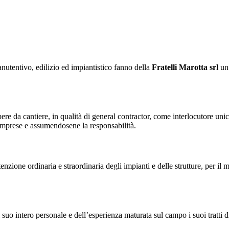
nutentivo, edilizio ed impiantistico fanno della
Fratelli Marotta srl
un’
opere da cantiere, in qualità di general contractor, come interlocutore uni
se imprese e assumendosene la responsabilità.
tenzione ordinaria e straordinaria degli impianti e delle strutture, per i
l suo intero personale e dell’esperienza maturata sul campo i suoi tratti d