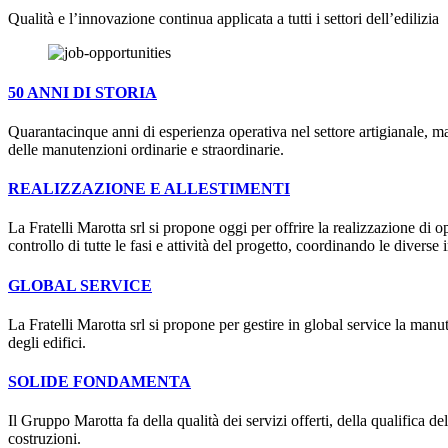
Qualità e l’innovazione continua applicata a tutti i settori dell’edilizia
50 ANNI DI STORIA
Quarantacinque anni di esperienza operativa nel settore artigianale, ma
delle manutenzioni ordinarie e straordinarie.
REALIZZAZIONE E ALLESTIMENTI
La Fratelli Marotta srl si propone oggi per offrire la realizzazione di 
controllo di tutte le fasi e attività del progetto, coordinando le diver
GLOBAL SERVICE
La Fratelli Marotta srl si propone per gestire in global service la manu
degli edifici.
SOLIDE FONDAMENTA
Il Gruppo Marotta fa della qualità dei servizi offerti, della qualifica de
costruzioni.