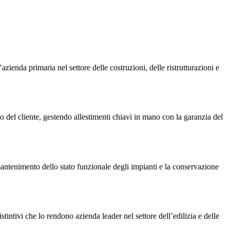
azienda primaria nel settore delle costruzioni, delle ristrutturazioni e
co del cliente, gestendo allestimenti chiavi in mano con la garanzia del
l mantenimento dello stato funzionale degli impianti e la conservazione
istintivi che lo rendono azienda leader nel settore dell’edilizia e delle