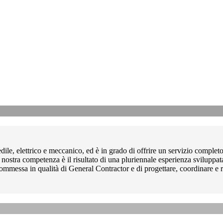
e, elettrico e meccanico, ed è in grado di offrire un servizio completo
La nostra competenza è il risultato di una pluriennale esperienza sviluppat
essa in qualità di General Contractor e di progettare, coordinare e reali