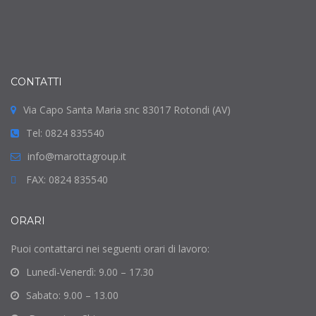
CONTATTI
Via Capo Santa Maria snc 83017 Rotondi (AV)
Tel: 0824 835540
info@marottagroup.it
FAX: 0824 835540
ORARI
Puoi contattarci nei seguenti orari di lavoro:
Lunedì-Venerdì: 9.00 – 17.30
Sabato: 9.00 – 13.00