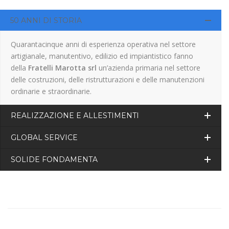
50 ANNI DI STORIA
Quarantacinque anni di esperienza operativa nel settore
artigianale, manutentivo, edilizio ed impiantistico fanno
della
Fratelli Marotta srl
un’azienda primaria nel settore
delle costruzioni, delle ristrutturazioni e delle manutenzioni
ordinarie e straordinarie.
REALIZZAZIONE E ALLESTIMENTI
GLOBAL SERVICE
SOLIDE FONDAMENTA