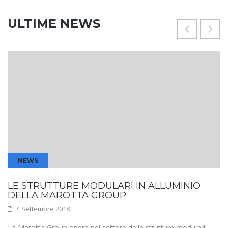
ULTIME NEWS
NEWS
LE STRUTTURE MODULARI IN ALLUMINIO
DELLA MAROTTA GROUP
4 Settembre 2018
La Marotta Group opera nel settore delle strutture modulari