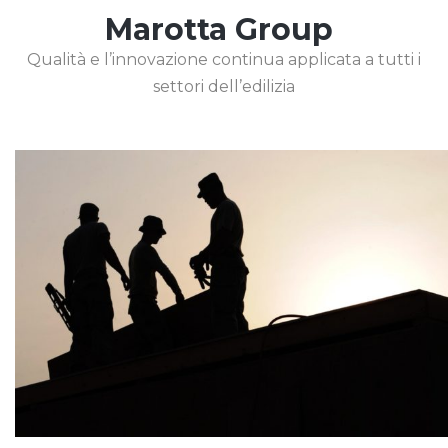
Marotta Group
Qualità e l’innovazione continua applicata a tutti i
settori dell’edilizia