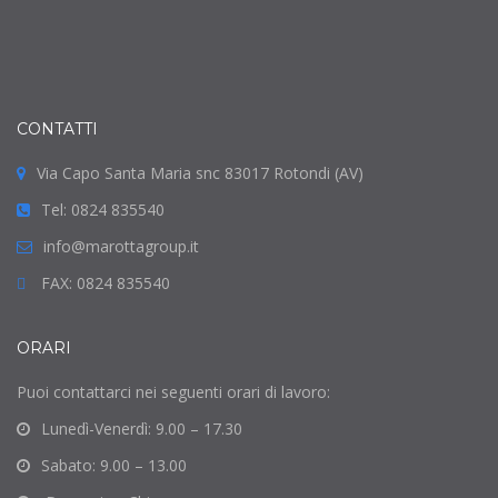
CONTATTI
Via Capo Santa Maria snc 83017 Rotondi (AV)
Tel: 0824 835540
info@marottagroup.it
FAX: 0824 835540
ORARI
Puoi contattarci nei seguenti orari di lavoro:
Lunedì-Venerdì: 9.00 – 17.30
Sabato: 9.00 – 13.00