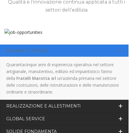
Qualità e l’innovazione continua applicata a tutti i
settori dell’edilizia
50 ANNI DI STORIA
Quarantacinque anni di esperienza operativa nel settore
artigianale, manutentivo, edilizio ed impiantistico fanno
della
Fratelli Marotta srl
un’azienda primaria nel settore
delle costruzioni, delle ristrutturazioni e delle manutenzioni
ordinarie e straordinarie.
REALIZZAZIONE E ALLESTIMENTI
GLOBAL SERVICE
SOLIDE FONDAMENTA