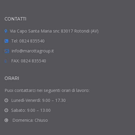
CONTATTI
Via Capo Santa Maria snc 83017 Rotondi (AV)
Tel: 0824 835540
info@marottagroup.it
FAX: 0824 835540
ORARI
Puoi contattarci nei seguenti orari di lavoro:
Lunedì-Venerdì: 9.00 – 17.30
Sabato: 9.00 – 13.00
Domenica: Chiuso