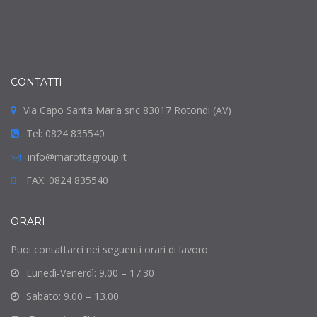
CONTATTI
Via Capo Santa Maria snc 83017 Rotondi (AV)
Tel: 0824 835540
info@marottagroup.it
FAX: 0824 835540
ORARI
Puoi contattarci nei seguenti orari di lavoro:
Lunedì-Venerdì: 9.00 – 17.30
Sabato: 9.00 – 13.00