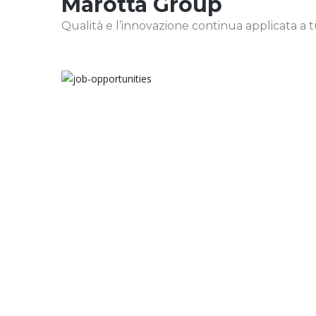
Marotta Group
Qualità e l’innovazione continua applicata a tutt