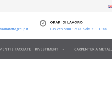
ORARI DI LAVORO
o@marottagroup.it
Lun-Ven: 9:00-17:30 - Sab: 9:00-13:00
MENTI | FACCIATE | RIVESTIMENTI
CARPENTERIA METALL