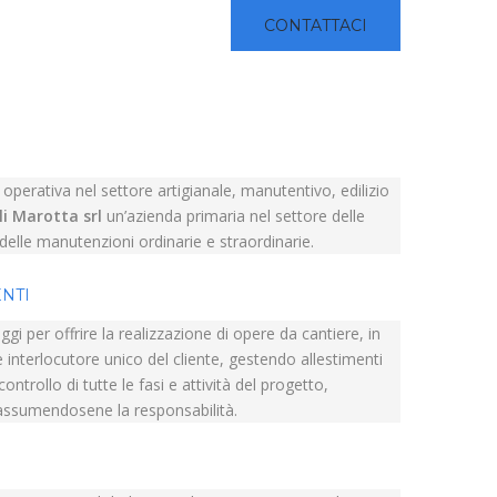
CONTATTACI
perativa nel settore artigianale, manutentivo, edilizio
li Marotta srl
un’azienda primaria nel settore delle
e delle manutenzioni ordinarie e straordinarie.
ENTI
ggi per offrire la realizzazione di opere da cantiere, in
 interlocutore unico del cliente, gestendo allestimenti
ntrollo di tutte le fasi e attività del progetto,
assumendosene la responsabilità.