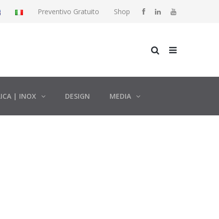
Preventivo Gratuito
Shop
ICA | INOX
DESIGN
MEDIA