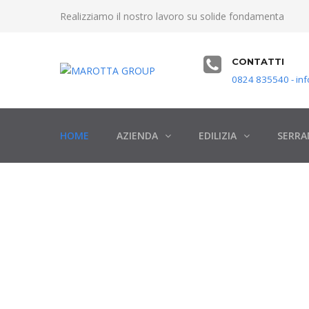
Realizziamo il nostro lavoro su solide fondamenta
CONTATTI
0824 835540 - inf
HOME
AZIENDA
EDILIZIA
SERRA