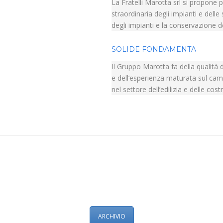
La Fratelli Marotta srl si propone 
straordinaria degli impianti e delle
degli impianti e la conservazione deg
SOLIDE FONDAMENTA
Il Gruppo Marotta fa della qualità de
e dell’esperienza maturata sul camp
nel settore dell’edilizia e delle cost
ARCHIVIO