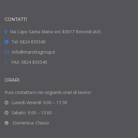
CONTATTI
Via Capo Santa Maria snc 83017 Rotondi (AV)
Tel: 0824 835540
info@marottagroup.it
FAX: 0824 835540
ORARI
Puoi contattarci nei seguenti orari di lavoro:
Lunedì-Venerdì: 9.00 – 17.30
Sabato: 9.00 – 13.00
Domenica: Chiuso