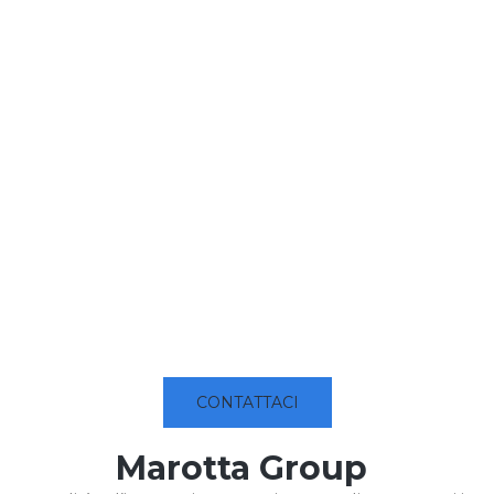
CONTATTACI
Marotta Group