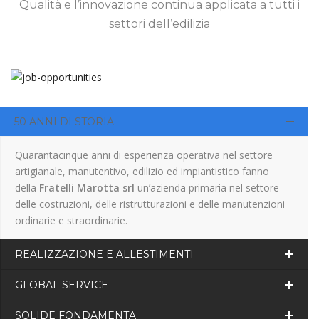
Qualità e l’innovazione continua applicata a tutti i
settori dell’edilizia
50 ANNI DI STORIA
Quarantacinque anni di esperienza operativa nel settore
artigianale, manutentivo, edilizio ed impiantistico fanno
della
Fratelli Marotta srl
un’azienda primaria nel settore
delle costruzioni, delle ristrutturazioni e delle manutenzioni
ordinarie e straordinarie.
REALIZZAZIONE E ALLESTIMENTI
GLOBAL SERVICE
SOLIDE FONDAMENTA