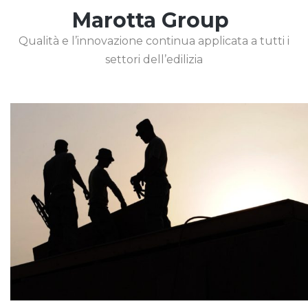
Marotta Group
Qualità e l’innovazione continua applicata a tutti i
settori dell’edilizia