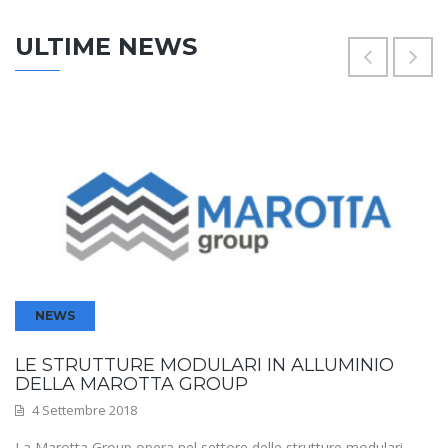
ULTIME NEWS
NEWS
LE STRUTTURE MODULARI IN ALLUMINIO
DELLA MAROTTA GROUP
4 Settembre 2018
La Marotta Group opera nel settore delle strutture modulari