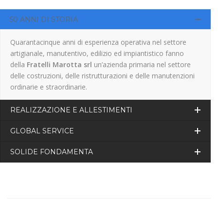
50 ANNI DI STORIA
Quarantacinque anni di esperienza operativa nel settore
artigianale, manutentivo, edilizio ed impiantistico fanno
della
Fratelli Marotta srl
un’azienda primaria nel settore
delle costruzioni, delle ristrutturazioni e delle manutenzioni
ordinarie e straordinarie.
REALIZZAZIONE E ALLESTIMENTI
GLOBAL SERVICE
SOLIDE FONDAMENTA