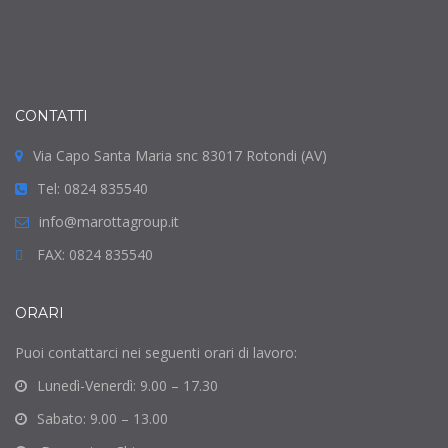
CONTATTI
Via Capo Santa Maria snc 83017 Rotondi (AV)
Tel: 0824 835540
info@marottagroup.it
FAX: 0824 835540
ORARI
Puoi contattarci nei seguenti orari di lavoro:
Lunedì-Venerdì: 9.00 – 17.30
Sabato: 9.00 – 13.00