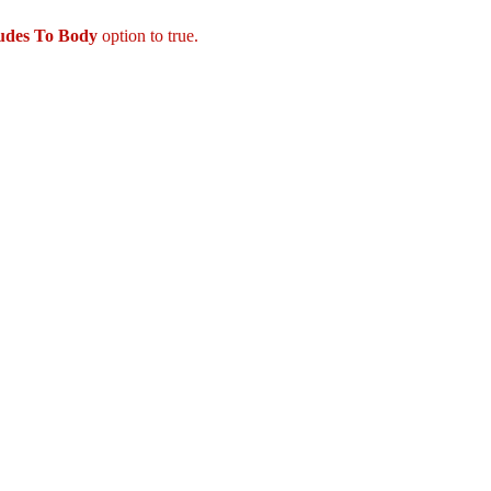
ludes To Body
option to true.