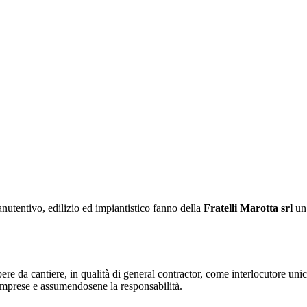
nutentivo, edilizio ed impiantistico fanno della
Fratelli Marotta srl
un’
opere da cantiere, in qualità di general contractor, come interlocutore uni
se imprese e assumendosene la responsabilità.