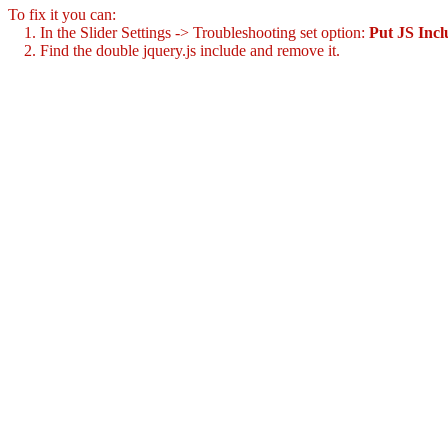
To fix it you can:
1. In the Slider Settings -> Troubleshooting set option:
Put JS Inc
2. Find the double jquery.js include and remove it.