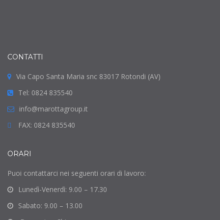
CONTATTI
Via Capo Santa Maria snc 83017 Rotondi (AV)
Tel: 0824 835540
info@marottagroup.it
FAX: 0824 835540
ORARI
Puoi contattarci nei seguenti orari di lavoro:
Lunedì-Venerdì: 9.00 – 17.30
Sabato: 9.00 – 13.00