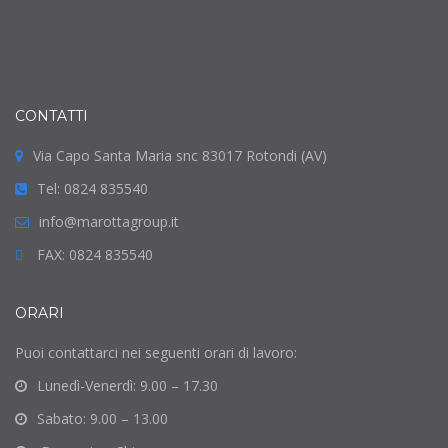
CONTATTI
Via Capo Santa Maria snc 83017 Rotondi (AV)
Tel: 0824 835540
info@marottagroup.it
FAX: 0824 835540
ORARI
Puoi contattarci nei seguenti orari di lavoro:
Lunedì-Venerdì: 9.00 – 17.30
Sabato: 9.00 – 13.00