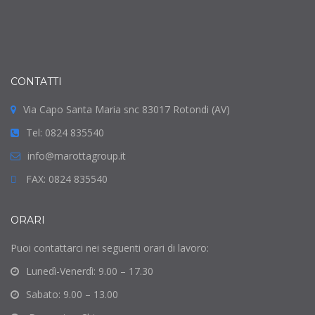
CONTATTI
Via Capo Santa Maria snc 83017 Rotondi (AV)
Tel: 0824 835540
info@marottagroup.it
FAX: 0824 835540
ORARI
Puoi contattarci nei seguenti orari di lavoro:
Lunedì-Venerdì: 9.00 – 17.30
Sabato: 9.00 – 13.00