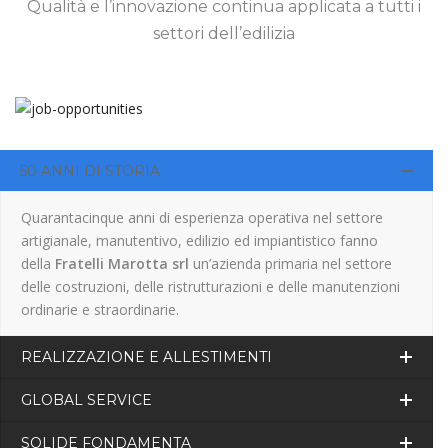
Qualità e l’innovazione continua applicata a tutti i
settori dell’edilizia
50 ANNI DI STORIA
Quarantacinque anni di esperienza operativa nel settore
artigianale, manutentivo, edilizio ed impiantistico fanno
della
Fratelli Marotta srl
un’azienda primaria nel settore
delle costruzioni, delle ristrutturazioni e delle manutenzioni
ordinarie e straordinarie.
REALIZZAZIONE E ALLESTIMENTI
GLOBAL SERVICE
SOLIDE FONDAMENTA