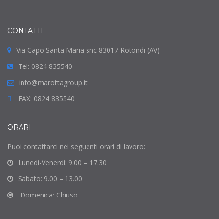
CONTATTI
Via Capo Santa Maria snc 83017 Rotondi (AV)
Tel: 0824 835540
info@marottagroup.it
FAX: 0824 835540
ORARI
Puoi contattarci nei seguenti orari di lavoro:
Lunedì-Venerdì: 9.00 – 17.30
Sabato: 9.00 – 13.00
Domenica: Chiuso